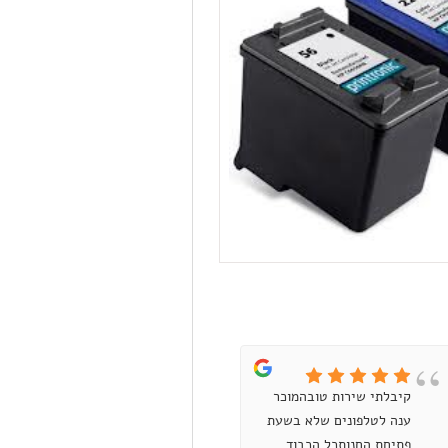
קיבלתי שירות טובהמוכר
קניתי טיונר למדפסת לייזר
ענה לטלפונים שלא בשעת
אבל הוא היה תקול.
פתיחת החנותכל הכבוד
התקשרתי לחנות, איתן