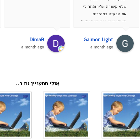
חלופי
שלא קשורה אליו ופתר לי
את הבעיה במהירות
במקצוענות וביעילות ומעל
הכל בסבלנות אדירה ,
ממליץ מאוד...
DimaB
Galmor Light
a month ago
a month ago
אולי תתעניין גם ב..