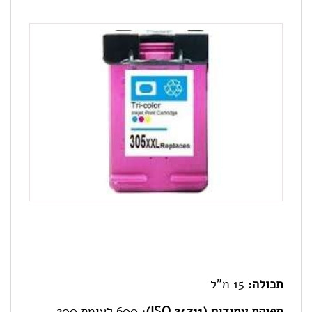
תכולה:
15 מ"ל
תפוקת עמודים (ISO 24711):
600 לעומת 200