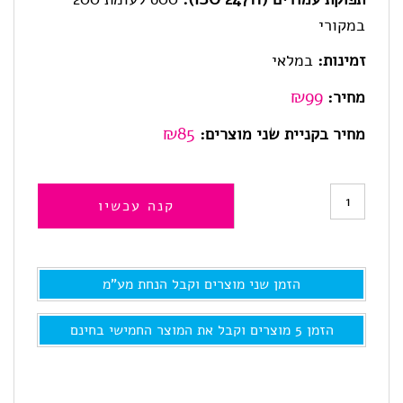
במקורי
זמינות:
במלאי
₪
99
מחיר:
₪85
מחיר בקניית שני מוצרים:
כמות
קנה עכשיו
של
305XXL
הזמן שני מוצרים וקבל הנחת מע"מ
ל-
2710,4120,
הזמן 5 מוצרים וקבל את המוצר החמישי בחינם
דיו
למדפסת