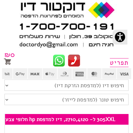
₪
0
פריט
305XXL ל- 2710,4120, דיו למדפסת hp חלופי צבע