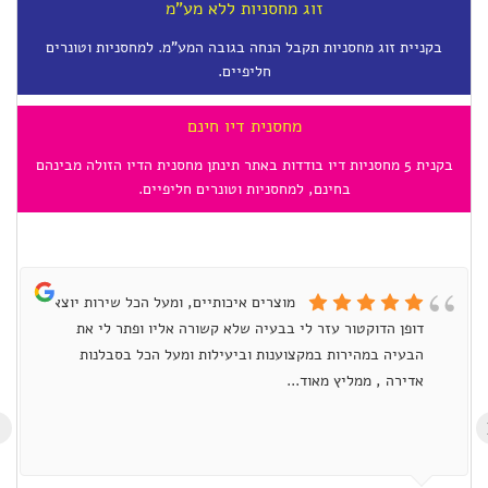
זוג מחסניות ללא מע"מ
בקניית זוג מחסניות תקבל הנחה בגובה המע"מ. למחסניות וטונרים
חליפיים.
מחסנית דיו חינם
בקנית 5 מחסניות דיו בודדות באתר תינתן מחסנית הדיו הזולה מבינהם
בחינם, למחסניות וטונרים חליפיים.
מוצרים איכותיים, ומעל הכל שירות יוצא
דופן הדוקטור עזר לי בבעיה שלא קשורה אליו ופתר לי את
הבעיה במהירות במקצוענות וביעילות ומעל הכל בסבלנות
אדירה , ממליץ מאוד...
›