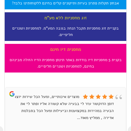
אבחון תקלות פתרון בעיות ותיקונים קלים בחינם ללקוחותינו בלבד!
זוג מחסניות ללא מע"מ
בקניית זוג מחסניות תקבל הנחה בגובה המע"מ. למחסניות וטונרים
חליפיים.
מחסנית דיו חינם
בקנית 5 מחסניות דיו בודדות באתר תינתן מחסנית הדיו הזולה מבינהם
בחינם, למחסניות וטונרים חליפיים.
מוצרים איכותיים, ומעל הכל שירות יוצא
דופן הדוקטור עזר לי בבעיה שלא קשורה אליו ופתר לי את
הבעיה במהירות במקצוענות וביעילות ומעל הכל בסבלנות
אדירה , ממליץ מאוד...
›