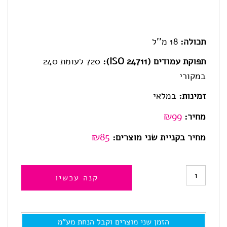
תכולה:
18 מ''ל
תפוקת עמודים (ISO 24711):
720 לעומת 240
במקורי
זמינות:
במלאי
₪
99
מחיר:
₪85
מחיר בקניית שני מוצרים:
כמות
קנה עכשיו
של
305XXL
הזמן שני מוצרים וקבל הנחת מע"מ