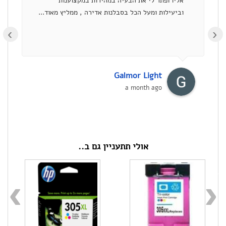
אליו ופתר לי את הבעיה במהירות במקצוענות
וביעילות ומעל הכל בסבלנות אדירה , ממליץ מאוד...
›
Galmor Light
a month ago
אולי תתעניין גם ב..