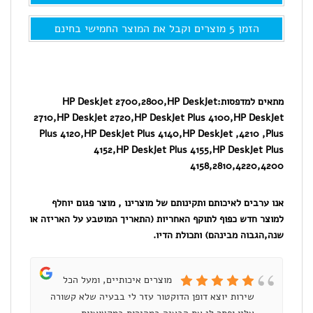
ל-
2710,4120,
הזמן 5 מוצרים וקבל את המוצר החמישי בחינם
דיו
למדפסת
HP
מתאים למדפסות:
HP DeskJet 2700,2800,HP DeskJet
2710,HP DeskJet 2720,HP DeskJet Plus 4100,HP DeskJet
חלופי
Plus 4120,HP DeskJet Plus 4140,HP DeskJet ,4210 ,Plus
שחור,
4152,HP DeskJet Plus 4155,HP DeskJet Plus
4158,2810,4220,4200
כמות
כפולה
אנו ערבים לאיכותם ותקינותם של מוצרינו , מוצר פגום יוחלף
למוצר חדש כפוף לתוקף האחריות (התאריך המוטבע על האריזה או
שנה,הגבוה מבינהם) ותכולת הדיו.
מוצרים איכותיים, ומעל הכל
שירות יוצא דופן הדוקטור עזר לי בבעיה שלא קשורה
ומ