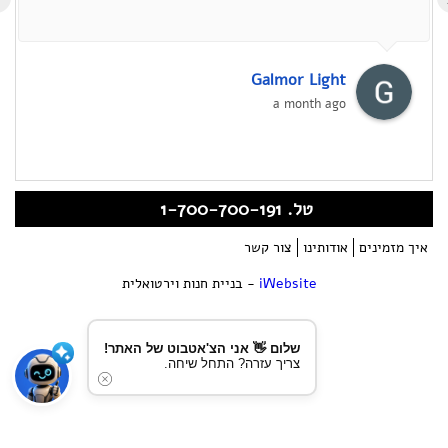
Galmor Light
a month ago
טל. 1-700-700-191
איך מזמינים
אודותינו
צור קשר
iWebsite
- בניית חנות וירטואלית
שלום 👋 אני הצ'אטבוט של האתר!
צריך עזרה? התחל שיחה.