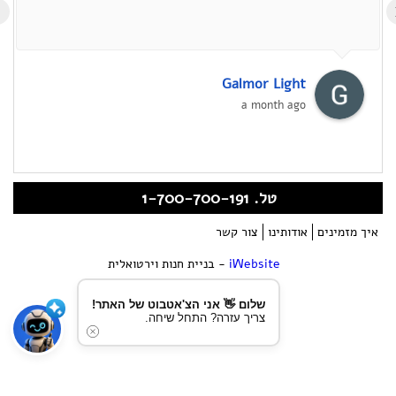
›
Galmor Light
a month ago
טל. 1-700-700-191
איך מזמינים
אודותינו
צור קשר
iWebsite
- בניית חנות וירטואלית
שלום 👋 אני הצ'אטבוט של האתר!
צריך עזרה? התחל שיחה.