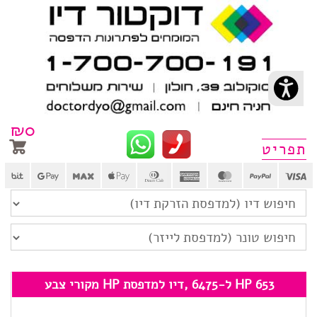
₪
0
פריט
HP 653 ל-6475 ,דיו למדפסת HP מקורי צבע