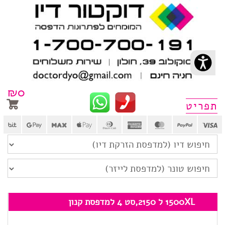
₪
0
פריט
1500XL ל 2150,סט 4 למדפסת קנון