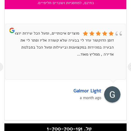
בחינם, למחסניות וטונרים חליפיים.
מוצרים איכותיים, ומעל הכל שירות יוצא
דופן הדוקטור עזר לי בבעיה שלא קשורה אליו ופתר לי את
הבעיה במהירות במקצוענות וביעילות ומעל הכל בסבלנות
אדירה , ממליץ מאוד...
›
Galmor Light
a month ago
טל. 1-700-700-191