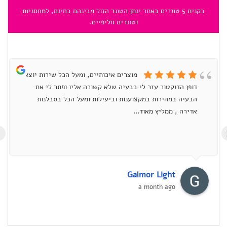
בקנית 5 טונרים באתר ינתן הטונר הזול מבינהם בחינם, למחסניות
וטונרים חליפיים.
מוצרים איכותיים, ומעל הכל שירות יוצא
דופן הדוקטור עזר לי בבעיה שלא קשורה אליו ופתר לי את
הבעיה במהירות במקצוענות וביעילות ומעל הכל בסבלנות
אדירה , ממליץ מאוד...
›
Galmor Light
a month ago