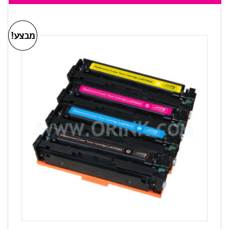
מבצע!