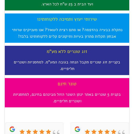
תינו
אנו מעניקים שרותי
לקוחותינו בלבד!
 למחסניות וטונרים
ינהם בחינם, למחסניות