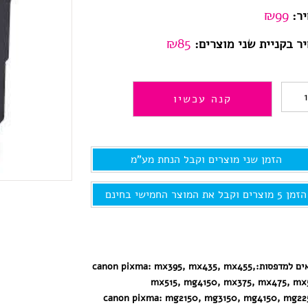
₪
99
ר:
₪85
ר בקניית שני מוצרים:
כמות
קנה עכשיו
של
540XL
הזמן שני מוצרים וקבל הנחת מע"מ
ל
5/395/5150
הזמן 5 מוצרים וקבל את המוצר החמישי בחינם
,דיו
למדפסת
קנון
ים למדפסות:
canon pixma: mx395, mx435, mx455,
mx515, mg4150, mx375, mx475, mx
חלופי
canon pixma: mg2150, mg3150, mg4150, mg22