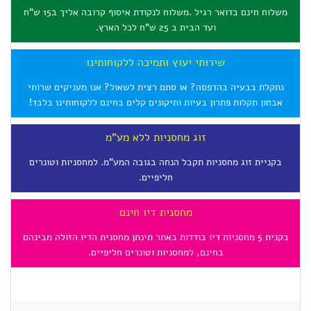
משלוח חינם בדואר רגיל .משלוח לנקודת איסוף קרובה אליך ב15 ש"ח
ועד הבית ב 25 ש"ח לכל הארץ.
שירותי יעוץ ותמיכה ללקוחותינו
נתקלת בבעיה בהדפסה? או סתם רצית לשאול? אנו מעניקים שרותי
אבחון תקלות פתרון בעיות ותיקונים קלים בחינם ללקוחותינו בלבד!
זוג מחסניות ללא מע"מ
בקניית זוג מחסניות תקבל הנחה בגובה המע"מ. למחסניות וטונרים
חליפיים.
מחסנית דיו חינם
בקנית 5 מחסניות דיו בודדות באתר תינתן מחסנית הדיו הזולה מבינהם
בחינם, למחסניות וטונרים חליפיים.