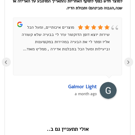
למוצר חדש כפוף לתוקף האחריות (התאריך המוטבע על האריזה או
שנה,הגבוה מבינהם) ותכולת הדיו.
מוצרים איכותיים, ומעל הכל
שירות יוצא דופן הדוקטור עזר לי בבעיה שלא קשורה
ומ
אליו ופתר לי את הבעיה במהירות במקצוענות
וביעילות ומעל הכל בסבלנות אדירה , ממליץ מאוד...
›
Galmor Light
a month ago
אולי תתעניין גם ב..