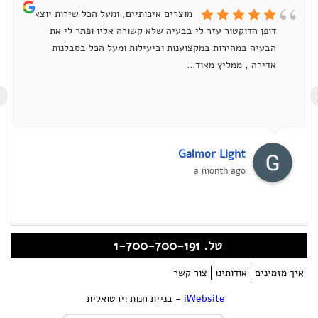
מוצרים איכותיים, ומעל הכל שירות יוצא
דופן הדוקטור עזר לי בבעיה שלא קשורה אליו ופתר לי את
הבעיה במהירות במקצוענות וביעילות ומעל הכל בסבלנות
אדירה , ממליץ מאוד...
›
Galmor Light
a month ago
טל. 1-700-700-191
איך מזמינים
אודותינו
צור קשר
iWebsite
- בניית חנות וירטואלית