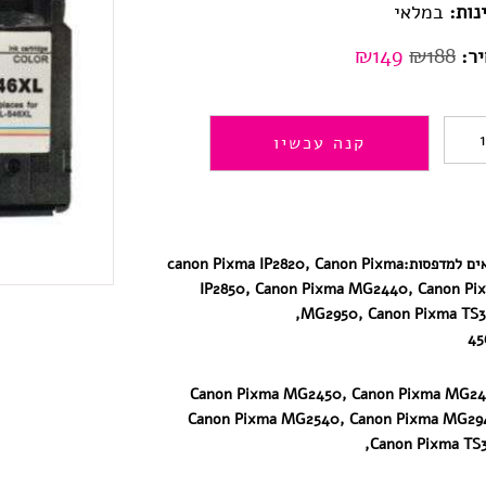
נות:
במלאי
המחיר
המחיר
₪
149
₪
188
ר:
המקורי
הנוכחי
היה:
הוא:
כמות
קנה עכשיו
₪149.
₪188.
של
5XL+546XL
ל
ים למדפסות:
canon Pixma IP2820, Canon Pixma
IP2850, Canon Pixma MG2440, Canon Pi
MG2950, Canon Pixma TS31
דיו
למדפסת
Canon Pixma MG2450, Canon Pixma MG24
CANON
Canon Pixma MG2540, Canon Pixma MG29
חלופי
Canon Pixma TS31