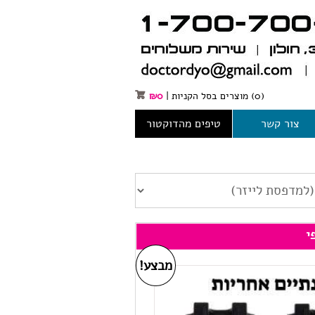
(0)
מוצרים בסל הקניות
|
0
₪
צור קשר
טיפים מהדוקטור
מבצע!