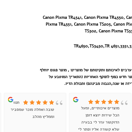
Canon Pixma TR4541, Canon Pixma TR4550, Ca
Pixma TR4551, Canon Pixma TS205, Canon Pi
TS302, Canon Pixma TS3
TR4650,TS3450,TR 4651,3351,3
ערבים לאיכותם ותקינותם של מוצרינו , מוצר פגום יוחלף
צר חדש כפוף לתוקף האחריות (התאריך המוטבע על
זה או שנה,הגבוה מבינהם) ותכולת הדיו.
חנות
מוצרים איכותיים, ומעל
טובה ואחלה מוכר שמסביר
הכל שירות יוצא דופן
וממליץ מהלב
הדוקטור עזר לי בבעיה
שלא קשורה אליו ופתר לי