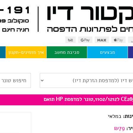
מבצעים
סביבת מחשב
איך מזמינים-תקנון
1102/,טונר למדפסת HP תואם
נות:
במלאי
₪
79
ר: