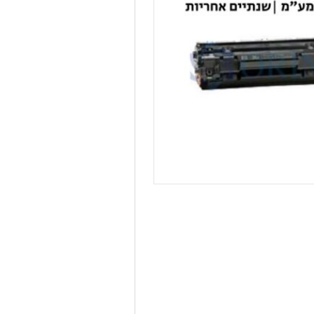
1102/12,טונר