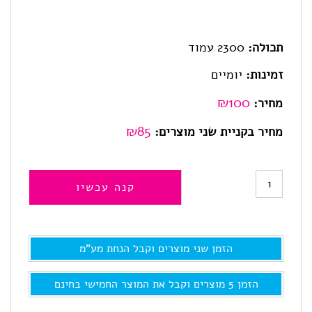
תכולה:
2300 עמוד
זמינות:
יומיים
₪
100
מחיר:
₪85
מחיר בקניית שני מוצרים:
כמות
קנה עכשיו
של
CF412A,טונר
הזמן שני מוצרים וקבל הנחת מע"מ
למדפסת
hp
הזמן 5 מוצרים וקבל את המוצר החמישי בחינם
תואם