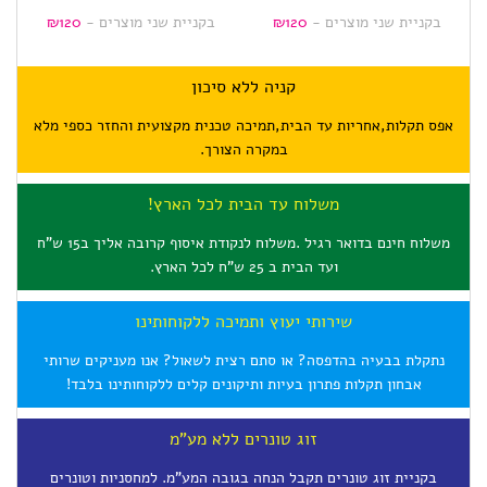
בקניית שני מוצרים -
120
₪
בקניית שני מוצרים -
120
₪
בק
קניה ללא סיכון
אפס תקלות,אחריות עד הבית,תמיכה טכנית מקצועית והחזר כספי מלא
במקרה הצורך.
משלוח עד הבית לכל הארץ!
משלוח חינם בדואר רגיל .משלוח לנקודת איסוף קרובה אליך ב15 ש"ח
ועד הבית ב 25 ש"ח לכל הארץ.
שירותי יעוץ ותמיכה ללקוחותינו
נתקלת בבעיה בהדפסה? או סתם רצית לשאול? אנו מעניקים שרותי
אבחון תקלות פתרון בעיות ותיקונים קלים ללקוחותינו בלבד!
זוג טונרים ללא מע"מ
בקניית זוג טונרים תקבל הנחה בגובה המע"מ. למחסניות וטונרים