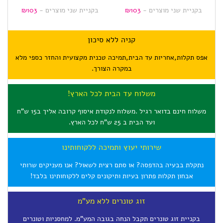
בקניית שני מוצרים -
103
₪
בקניית שני מוצרים -
103
₪
בק
קניה ללא סיכון
אפס תקלות,אחריות עד הבית,תמיכה טכנית מקצועית והחזר כספי מלא
במקרה הצורך.
משלוח עד הבית לכל הארץ!
משלוח חינם בדואר רגיל .משלוח לנקודת איסוף קרובה אליך ב15 ש"ח
ועד הבית ב 25 ש"ח לכל הארץ.
שירותי יעוץ ותמיכה ללקוחותינו
נתקלת בבעיה בהדפסה? או סתם רצית לשאול? אנו מעניקים שרותי
אבחון תקלות פתרון בעיות ותיקונים קלים ללקוחותינו בלבד!
זוג טונרים ללא מע"מ
בקניית זוג טונרים תקבל הנחה בגובה המע"מ. למחסניות וטונרים