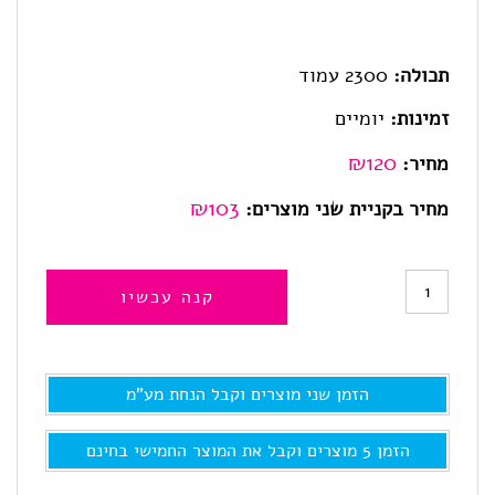
תכולה:
2300 עמוד
זמינות:
יומיים
₪
120
מחיר:
₪103
מחיר בקניית שני מוצרים:
כמות
קנה עכשיו
של
TN247/TN243C
הזמן שני מוצרים וקבל הנחת מע"מ
,
טונר
הזמן 5 מוצרים וקבל את המוצר החמישי בחינם
למדפסת